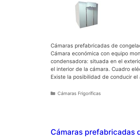
Cámaras prefabricadas de congelac
Cámara económica con equipo mono
condensadora: situada en el exteri
el interior de la cámara. Cuadro e
Existe la posibilidad de conducir el 
Cámaras Frigoríficas
Cámaras prefabricadas d