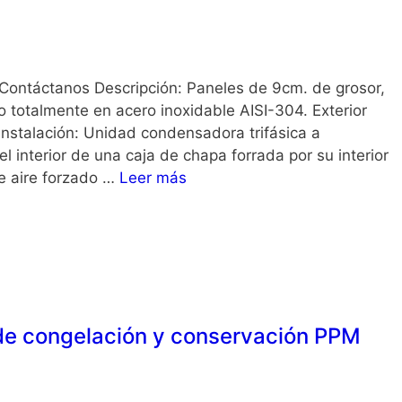
ontáctanos Descripción: Paneles de 9cm. de grosor,
do totalmente en acero inoxidable AISI-304. Exterior
Instalación: Unidad condensadora trifásica a
el interior de una caja de chapa forrada por su interior
e aire forzado …
Leer más
de congelación y conservación PPM