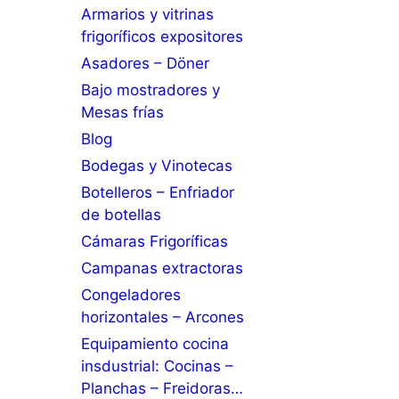
Armarios y vitrinas
frigoríficos expositores
Asadores – Döner
Bajo mostradores y
Mesas frías
Blog
Bodegas y Vinotecas
Botelleros – Enfriador
de botellas
Cámaras Frigoríficas
Campanas extractoras
Congeladores
horizontales – Arcones
Equipamiento cocina
insdustrial: Cocinas –
Planchas – Freidoras…