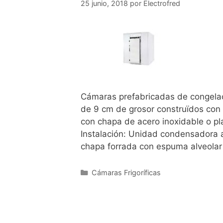
25 junio, 2018
por
Electrofred
Cámaras prefabricadas de congelac
de 9 cm de grosor construïdos con 
con chapa de acero inoxidable o pl
Instalación: Unidad condensadora a
chapa forrada con espuma alveolar 
Cámaras Frigoríficas