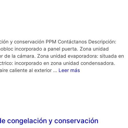
ión y conservación PPM Contáctanos Descripción:
bloc incorporado a panel puerta. Zona unidad
or de la cámara. Zona unidad evaporadora: situada en
léctrico: incorporado en zona unidad condensadora.
aire caliente al exterior …
Leer más
e congelación y conservación