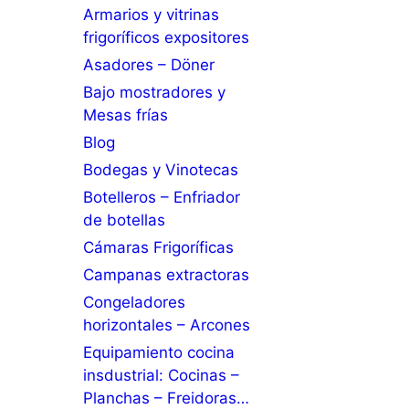
Armarios y vitrinas
frigoríficos expositores
Asadores – Döner
Bajo mostradores y
Mesas frías
Blog
Bodegas y Vinotecas
Botelleros – Enfriador
de botellas
Cámaras Frigoríficas
Campanas extractoras
Congeladores
horizontales – Arcones
Equipamiento cocina
insdustrial: Cocinas –
Planchas – Freidoras…