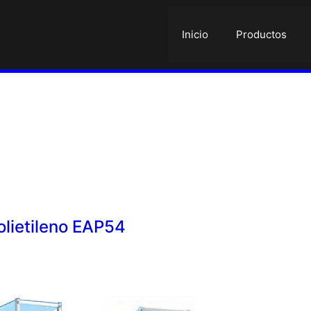
Inicio
Productos
olietileno EAP54