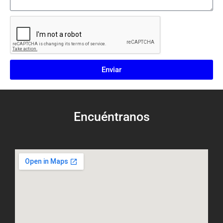
Enviar
Encuéntranos