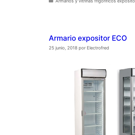
Armarios y vitrinas frigoríficos exposit
Armario expositor ECO
25 junio, 2018
por
Electrofred