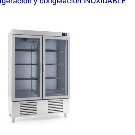
rigeración y congelación INOXIDABLE