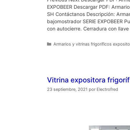
EXPOBEER Descargar PDF: Armarios
SH Contáctanos Descripción: Armari
bajomostrador SERIE EXPOBEER Pue
con autocierre. Cerradura con llav
Armarios y vitrinas frigoríficos exposit
Vitrina expositora frigorí
23 septiembre, 2021
por
Electrofred