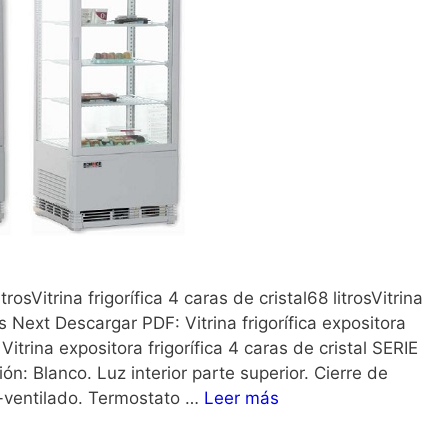
trosVitrina frigorífica 4 caras de cristal68 litrosVitrina
us Next Descargar PDF: Vitrina frigorífica expositora
trina expositora frigorífica 4 caras de cristal SERIE
ón: Blanco. Luz interior parte superior. Cierre de
o-ventilado. Termostato …
Leer más