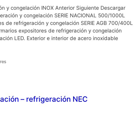
ión y congelación INOX Anterior Siguiente Descargar
igeración y congelación SERIE NACIONAL 500/1000L
es de refrigeración y congelación SERIE AGB 700/400L
marios expositores de refrigeración y congelación
ón LED. Exterior e interior de acero inoxidable
s
ores
ación – refrigeración NEC