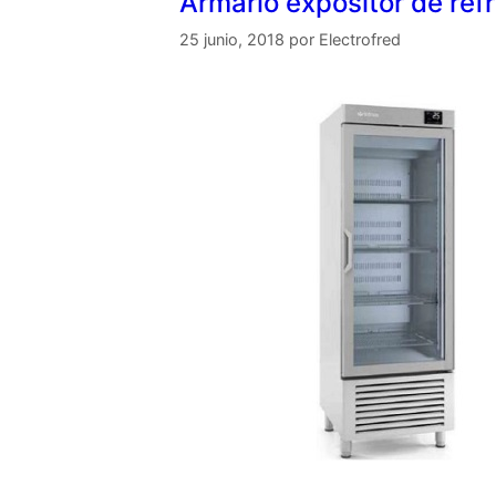
Armario expositor de ref
25 junio, 2018
por
Electrofred