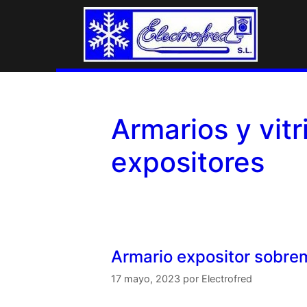
Armarios y vitr
expositores
Armario expositor sobre
17 mayo, 2023
por
Electrofred