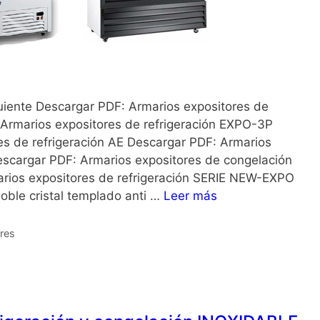
uiente Descargar PDF: Armarios expositores de
 Armarios expositores de refrigeración EXPO-3P
es de refrigeración AE Descargar PDF: Armarios
escargar PDF: Armarios expositores de congelación
rios expositores de refrigeración SERIE NEW-EXPO
oble cristal templado anti …
Leer más
ores