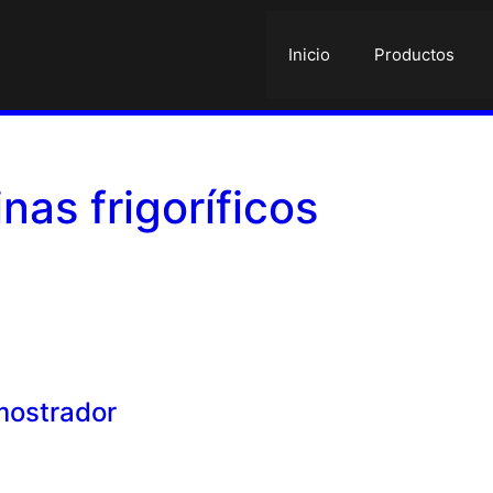
Inicio
Productos
inas frigoríficos
mostrador