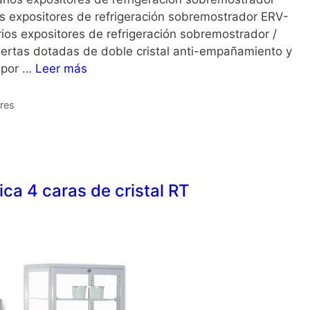
 expositores de refrigeración sobremostrador ERV-
os expositores de refrigeración sobremostrador /
rtas dotadas de doble cristal anti-empañamiento y
e por …
Leer más
ores
fica 4 caras de cristal RT