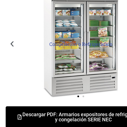
Congelación o Refrigeración
Descargar PDF: Armarios expositores de refri
y congelación SERIE NEC