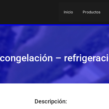
Inicio
Productos
 congelación – refrigerac
Descripción: