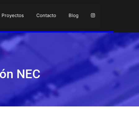
Proyectos
Contacto
Blog
ión NEC