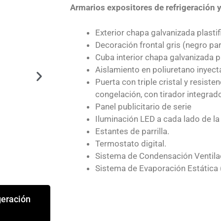
Armarios expositores de refrigeración
Exterior chapa galvanizada plastif
Decoración frontal gris (negro p
Cuba interior chapa galvanizada p
Aislamiento en poliuretano inyect
Congelación o Refrigera
Puerta con triple cristal y resist
congelación, con tirador integrad
Panel publicitario de serie
Iluminación LED a cada lado de la
Estantes de parrilla.
Termostato digital.
Sistema de Condensación Ventila
Sistema de Evaporación Estática 
geración