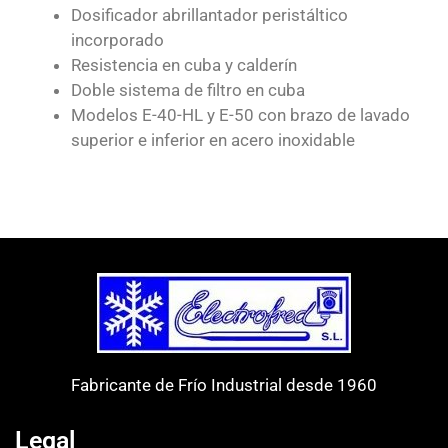
Dosificador abrillantador peristáltico
incorporado
Resistencia en cuba y calderín
Doble sistema de filtro en cuba
Modelos E-40-HL y E-50 con brazo de lavado
superior e inferior en acero inoxidable
Fabricante de Frío Industrial desde 1960
Legal