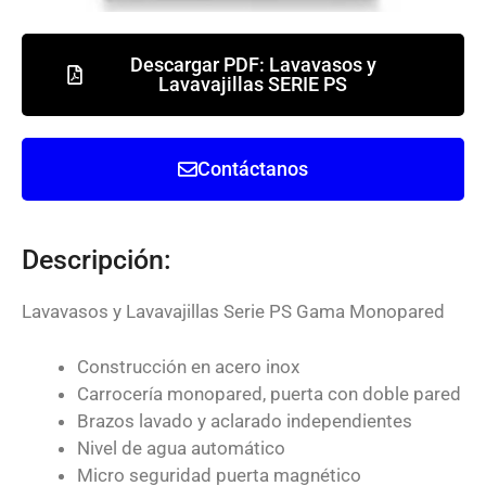
Descargar PDF: Lavavasos y
Lavavajillas SERIE PS
Contáctanos
Descripción:
Lavavasos y Lavavajillas Serie PS Gama Monopared
Construcción en acero inox
Carrocería monopared, puerta con doble pared
Brazos lavado y aclarado independientes
Nivel de agua automático
Micro seguridad puerta magnético