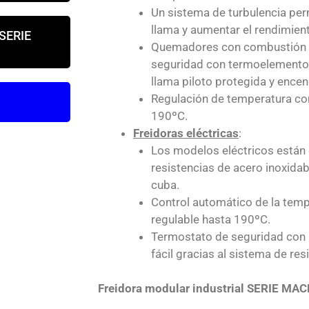
Un sistema de turbulencia permi
llama y aumentar el rendimien
 SERIE
Quemadores con combustión o
seguridad con termoelemento 
llama piloto protegida y encen
Regulación de temperatura con
190ºC.
Freidoras eléctricas
:
Los modelos eléctricos están
resistencias de acero inoxidab
cuba.
Control automático de la tem
regulable hasta 190ºC.
Termostato de seguridad con
fácil gracias al sistema de res
Freidora modular industrial SERIE MA