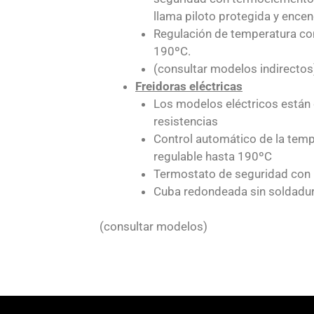
llama piloto protegida y encen
Regulación de temperatura con
190ºC.
(consultar modelos indirectos
Freidoras eléctricas
Los modelos eléctricos están
resistencias
Control automático de la tem
regulable hasta 190ºC
Termostato de seguridad con
Cuba redondeada sin soldadu
(consultar modelos)