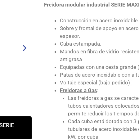
Freidora modular industrial SERIE MA
Construcción en acero inoxidable.
Sobre y frontal de apoyo en acer
espesor.
Cuba estampada.
MAXIMA 9
Mandos en fibra de vidrio resisten
antigrasa
Freidora GAS / ELÉCTR
Equipadas con una cesta grande 
Patas de acero inoxidable con alt
Voltaje especial (bajo pedido)
Freidoras a Gas
:
Las freidoras a gas se caracte
tubos calentadores colocados e
permite reducir los tiempos de
Cada cuba está dotada con 3
 SERIE
tubulares de acero inoxidable 
kW. por cuba.