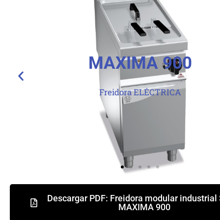
MAXIMA 900
Freidora GAS / ELÉCTRICA
Descargar PDF: Freidora modular industrial
MAXIMA 900