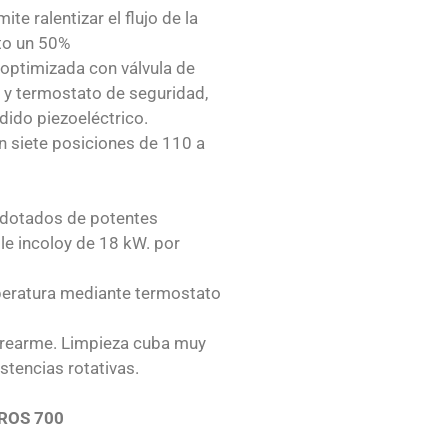
te ralentizar el flujo de la
to un 50%
ptimizada con válvula de
y termostato de seguridad,
dido piezoeléctrico.
 siete posiciones de 110 a
 dotados de potentes
le incoloy de 18 kW. por
peratura mediante termostato
 rearme. Limpieza cuba muy
istencias rotativas.
CROS 700