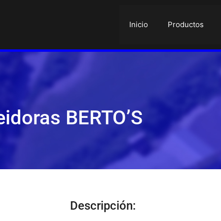
Inicio
Productos
eidoras BERTO’S
Descripción: