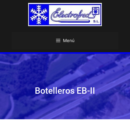
Menú
Botelleros EB-II