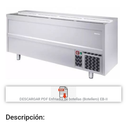
DESCARGAR PDF Enfriador de botellas (Botellero) EB-II
Descripción: