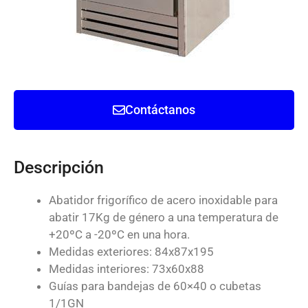
Contáctanos
Descripción
Abatidor frigorífico de acero inoxidable para
abatir 17Kg de género a una temperatura de
+20ºC a -20ºC en una hora.
Medidas exteriores: 84x87x195
Medidas interiores: 73x60x88
Guías para bandejas de 60×40 o cubetas
1/1GN