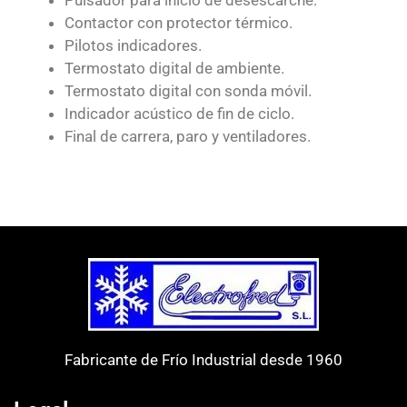
Pulsador para inicio de desescarche.
Contactor con protector térmico.
Pilotos indicadores.
Termostato digital de ambiente.
Termostato digital con sonda móvil.
Indicador acústico de fin de ciclo.
Final de carrera, paro y ventiladores.
Fabricante de Frío Industrial desde 1960